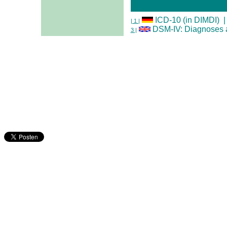
ICD-10 (in DIMDI)
| 1 |
DSM-IV: Diagnoses
3 |