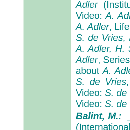
Adler
(Instit
Video:
A. Ad
A. Adler
, Life
S. de Vries, 
A. Adler, H. 
Adler
, Serie
about
A. Adl
S. de Vries,
Video:
S. de 
Video:
S. de 
Balint, M.:
| 
(Internationa