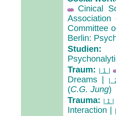
Cinical S
Association
Committee o
Berlin: Psyc
Studien:
Psychonalyti
Traum:
| 1 |
Dreams
|
| 
(
C.G. Jung
)
Trauma:
| 1 |
Interaction
|