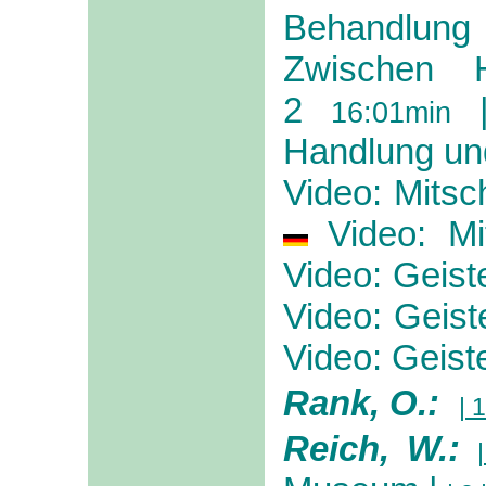
Behandlung
Zwischen 
2
16:01min
Handlung un
Video: Mitsc
Video: Mi
Video: Geis
Video: Geis
Video: Geis
Rank, O.:
| 1
Reich, W.: