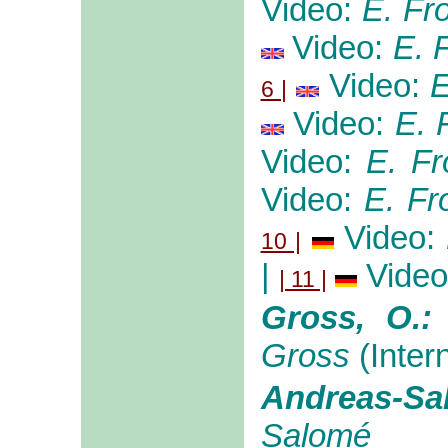
Video:
E. F
Video:
E. 
Video:
6 |
Video:
E.
Video:
E. F
Video:
E. F
Video:
10 |
|
Vide
| 11 |
Gross, O.
Gross
(Inter
Andreas-Sal
Salomé