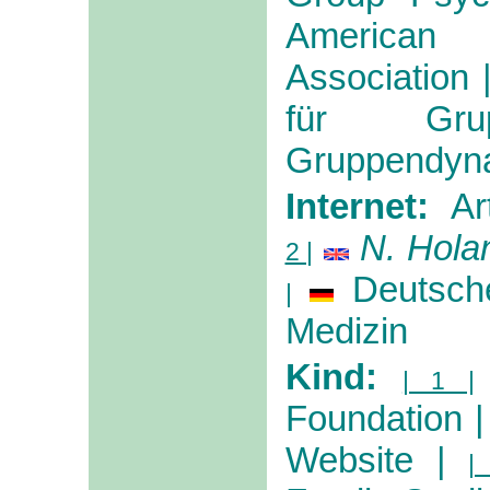
American
Association
für Grup
Gruppendyn
Internet:
Ar
N. Hola
2 |
Deutsch
|
Medizin
Kind:
| 1 |
Foundation
|
Website
|
|