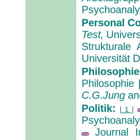
Psychoanalys
Personal Co
Test,
Univers
Strukturale 
Universität 
Philosophi
Philosophie
C.G.Jung
an
Politik:
| 1 |
Psychoanalyt
Journal I