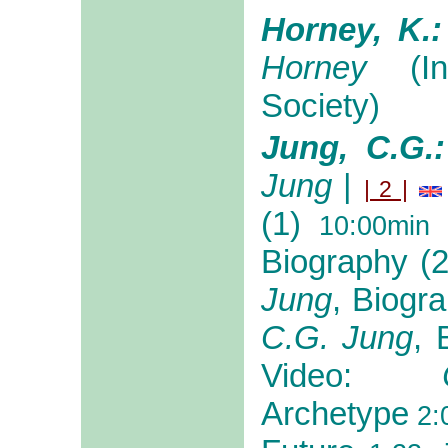
Horney, K.
Horney
(Int
Society)
Jung, C.G.
Jung
|
| 2 |
(1)
10:00min
Biography (2
Jung
, Biogra
C.G. Jung
, 
Video:
Archetype
2: