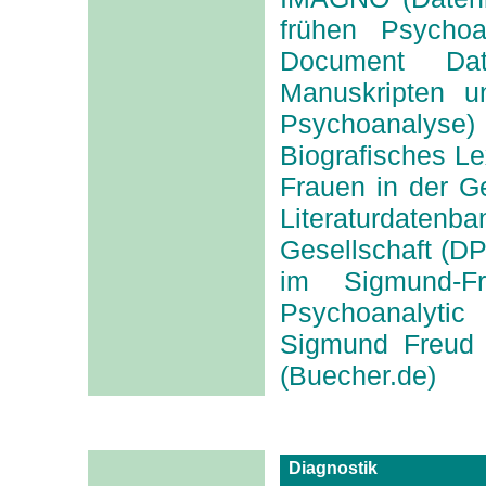
frühen Psychoa
Document Dat
Manuskripten 
Psychoanalyse)
Biografisches L
Frauen in der G
Literaturdatenb
Gesellschaft (DP
im Sigmund-Freu
Psychoanalytic L
Sigmund Freud
(Buecher.de)
Diagnostik