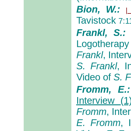
Bion, W.:
|
Tavistock
7:1
Frankl, S.
Logotherapy
Frankl
, Inter
S. Frankl
, I
Video of
S. F
Fromm, E.
Interview (1
Fromm
, Inte
E. Fromm
, 