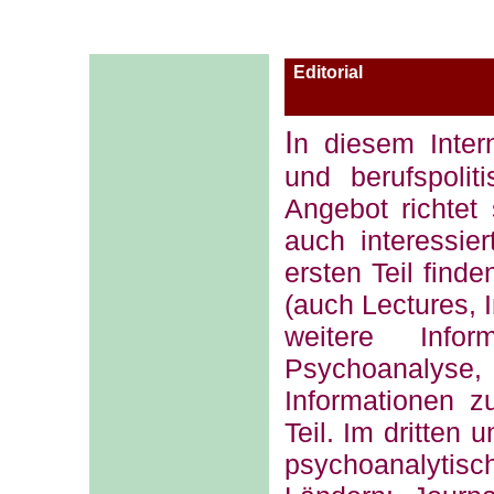
Editorial
I
n diesem Intern
und berufspoli
Angebot richtet
auch interessie
ersten Teil find
(auch Lectures, 
weitere Info
Psychoanalyse, 
Informationen z
Teil. Im dritten 
psychoanalytisch